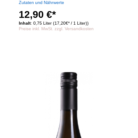
Zutaten und Nährwerte
12,90 €*
Inhalt
: 0,75 Liter (17,20€* / 1 Liter))
Preise inkl. MwSt. zzgl. Versandkosten