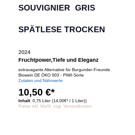
SOUVIGNIER GRIS
SPÄTLESE TROCKEN
2024
Fruchtpower,Tiefe und Eleganz
extravagante Alternative für Burgunder-Freunde
Biowein DE ÖKO 003 - PIWI-Sorte
Zutaten und Nährwerte
10,50 €*
Inhalt
: 0,75 Liter (14,00€* / 1 Liter))
Preise inkl. MwSt. zzgl. Versandkosten