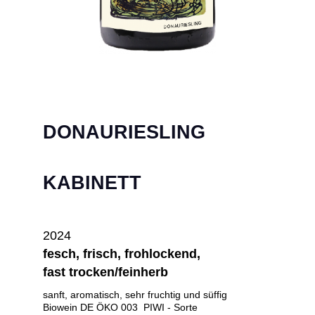
DONAURIESLING
KABINETT
2024
fesch, frisch, frohlockend,
fast trocken/feinherb
sanft, aromatisch, sehr fruchtig und süffig
Biowein DE ÖKO 003 PIWI - Sorte