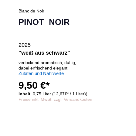
Blanc de Noir
PINOT NOIR
2025
"weiß aus schwarz"
verlockend aromatisch, duftig,
dabei erfrischend elegant
Zutaten und Nährwerte
9,50 €*
Inhalt
: 0,75 Liter (12,67€* / 1 Liter))
Preise inkl. MwSt. zzgl. Versandkosten