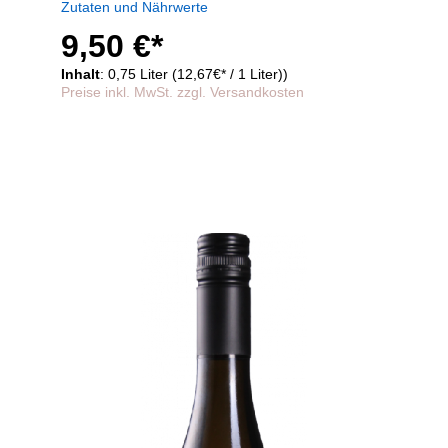
Zutaten und Nährwerte
9,50 €*
Inhalt
: 0,75 Liter (12,67€* / 1 Liter))
Preise inkl. MwSt. zzgl. Versandkosten