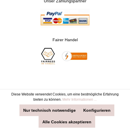
Unser Zahlungspartner
Fairer Handel
Diese Website verwendet Cookies, um eine bestmögliche Erfahrung
* Alle Preise inkl. gesetzl. Mehrwertsteuer zzgl. Versandkosten und ggf.
bieten zu können.
Mehr Informationen ...
Nachnahmegebühren, wenn nicht anders angegeben.
© 2024 Mollwein-Shop.de
Nur technisch notwendige
Konfigurieren
Alle Cookies akzeptieren