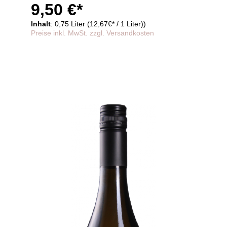
9,50 €*
Inhalt
: 0,75 Liter (12,67€* / 1 Liter))
Preise inkl. MwSt. zzgl. Versandkosten