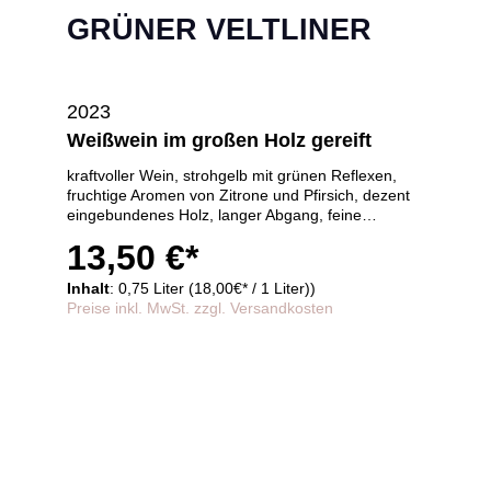
GRÜNER VELTLINER
2023
Weißwein im großen Holz gereift
kraftvoller Wein, strohgelb mit grünen Reflexen,
fruchtige Aromen von Zitrone und Pfirsich, dezent
eingebundenes Holz, langer Abgang, feine
Mineralien
13,50 €*
Inhalt
: 0,75 Liter (18,00€* / 1 Liter))
Preise inkl. MwSt. zzgl. Versandkosten