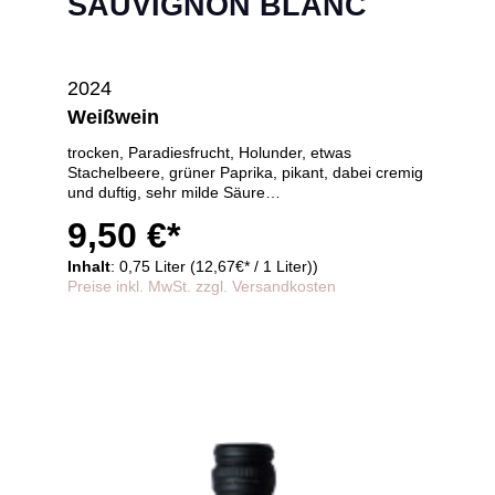
SAUVIGNON BLANC
2024
Weißwein
trocken, Paradiesfrucht, Holunder, etwas
Stachelbeere, grüner Paprika, pikant, dabei cremig
und duftig, sehr milde Säure
Zutaten und Nährwerte
9,50 €*
Inhalt
: 0,75 Liter (12,67€* / 1 Liter))
Preise inkl. MwSt. zzgl. Versandkosten