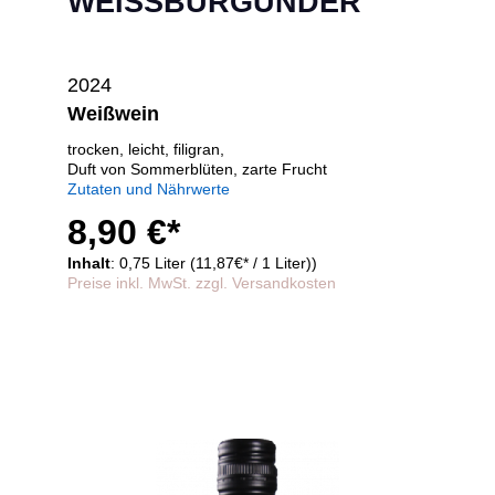
WEISSBURGUNDER
2024
Weißwein
trocken, leicht, filigran,
Duft von Sommerblüten, zarte Frucht
Zutaten und Nährwerte
8,90 €*
Inhalt
: 0,75 Liter (11,87€* / 1 Liter))
Preise inkl. MwSt. zzgl. Versandkosten