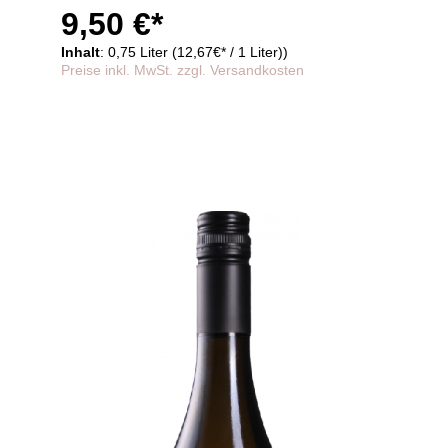
9,50 €*
Inhalt
: 0,75 Liter (12,67€* / 1 Liter))
Preise inkl. MwSt. zzgl. Versandkosten