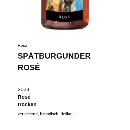
Rosa
SPÄTBURGUNDER
ROSÉ
2023
Rosé
trocken
verlockend, himmlisch, delikat