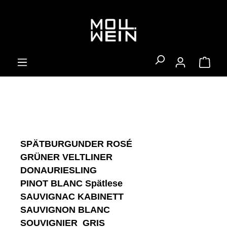
alt springen
Ware
SPÄTBURGUNDER ROSÉ
GRÜNER VELTLINER
DONAURIESLING
PINOT BLANC Spätlese
SAUVIGNAC KABINETT
SAUVIGNON BLANC
SOUVIGNIER GRIS