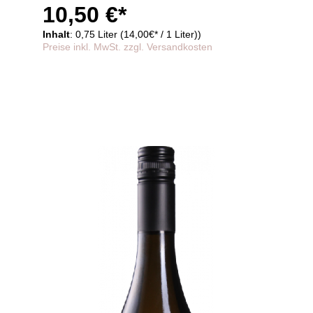
Zutaten und Nährwerte
10,50 €*
Inhalt
: 0,75 Liter (14,00€* / 1 Liter))
Preise inkl. MwSt. zzgl. Versandkosten