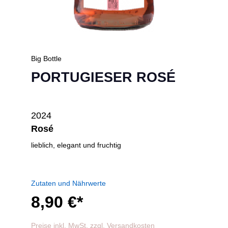
Big Bottle
PORTUGIESER ROSÉ
2024
Rosé
lieblich, elegant und fruchtig
Zutaten und Nährwerte
8,90 €*
Preise inkl. MwSt. zzgl. Versandkosten