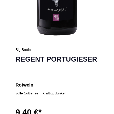
Big Bottle
REGENT PORTUGIESER
Rotwein
volle Süße, sehr kräftig, dunkel
9,40 €*