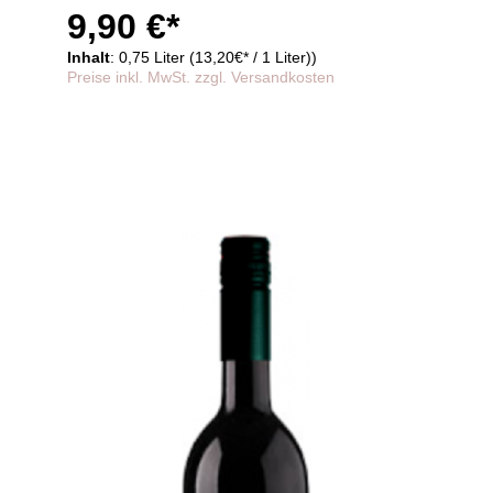
9,90 €*
Inhalt
: 0,75 Liter (13,20€* / 1 Liter))
Preise inkl. MwSt. zzgl. Versandkosten