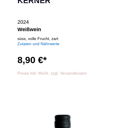
KERNER
2024
Weißwein
süss, volle Frucht, zart
Zutaten und Nährwerte
8,90 €*
Preise inkl. MwSt. zzgl. Versandkosten