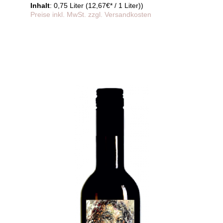
Inhalt
: 0,75 Liter (12,67€* / 1 Liter))
Preise inkl. MwSt. zzgl. Versandkosten