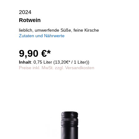
2024
Rotwein
lieblich, umwerfende Süße, feine Kirsche
Zutaten und Nährwerte
9,90 €*
Inhalt
: 0,75 Liter (13,20€* / 1 Liter))
Preise inkl. MwSt. zzgl. Versandkosten