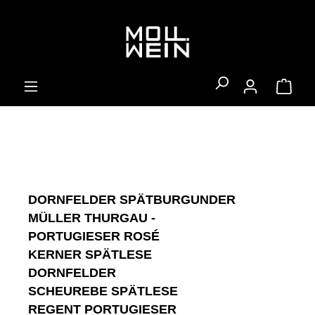
alt springen
Ware
DORNFELDER SPÄTBURGUNDER
MÜLLER THURGAU -
PORTUGIESER ROSÉ
KERNER SPÄTLESE
DORNFELDER
SCHEUREBE SPÄTLESE
REGENT PORTUGIESER