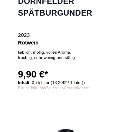
DORNFELDER
SPÄTBURGUNDER
2023
Rotwein
lieblich, mollig, volles Aroma,
fruchtig, sehr weinig und süffig
9,90 €*
Inhalt
: 0,75 Liter (13,20€* / 1 Liter))
Preise inkl. MwSt. zzgl. Versandkosten