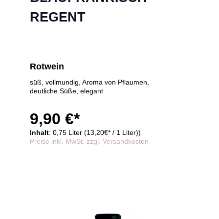
REGENT
Rotwein
süß, vollmundig, Aroma von Pflaumen,
deutliche Süße, elegant
9,90 €*
Inhalt
: 0,75 Liter (13,20€* / 1 Liter))
Preise inkl. MwSt. zzgl. Versandkosten