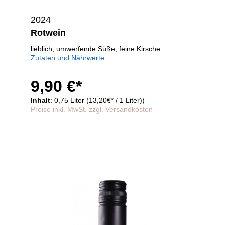
2024
Rotwein
lieblich, umwerfende Süße, feine Kirsche
Zutaten und Nährwerte
9,90 €*
Inhalt
: 0,75 Liter (13,20€* / 1 Liter))
Preise inkl. MwSt. zzgl. Versandkosten