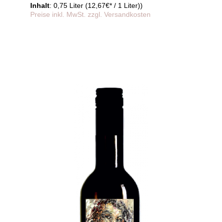
Inhalt
: 0,75 Liter (12,67€* / 1 Liter))
Preise inkl. MwSt. zzgl. Versandkosten