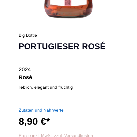
Big Bottle
PORTUGIESER ROSÉ
2024
Rosé
lieblich, elegant und fruchtig
Zutaten und Nährwerte
8,90 €*
Preise inkl. MwSt. zzgl. Versandkosten