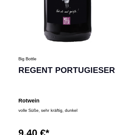
Big Bottle
REGENT PORTUGIESER
Rotwein
volle Süße, sehr kräftig, dunkel
9,40 €*