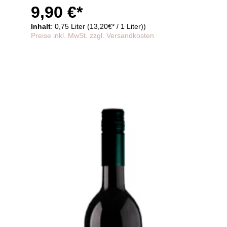
9,90 €*
Inhalt
: 0,75 Liter (13,20€* / 1 Liter))
Preise inkl. MwSt. zzgl. Versandkosten