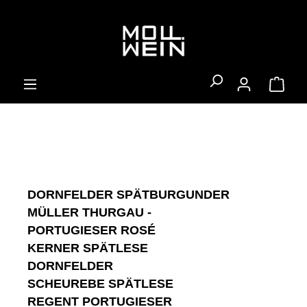
alt springen
Ware
DORNFELDER SPÄTBURGUNDER
MÜLLER THURGAU -
PORTUGIESER ROSÉ
KERNER SPÄTLESE
DORNFELDER
SCHEUREBE SPÄTLESE
REGENT PORTUGIESER