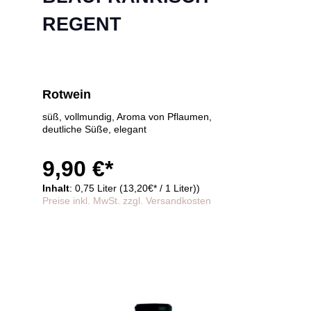
REGENT
Rotwein
süß, vollmundig, Aroma von Pflaumen,
deutliche Süße, elegant
9,90 €*
Inhalt
: 0,75 Liter (13,20€* / 1 Liter))
Preise inkl. MwSt. zzgl. Versandkosten