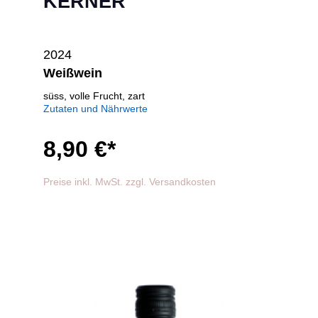
KERNER
2024
Weißwein
süss, volle Frucht, zart
Zutaten und Nährwerte
8,90 €*
Preise inkl. MwSt. zzgl. Versandkosten