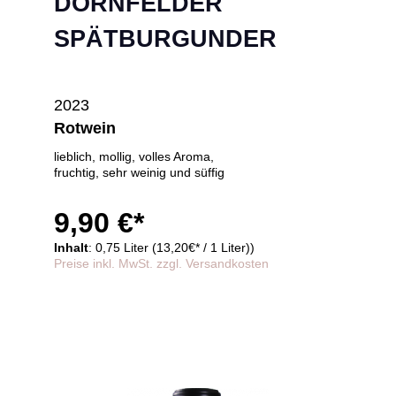
DORNFELDER
SPÄTBURGUNDER
2023
Rotwein
lieblich, mollig, volles Aroma,
fruchtig, sehr weinig und süffig
9,90 €*
Inhalt
: 0,75 Liter (13,20€* / 1 Liter))
Preise inkl. MwSt. zzgl. Versandkosten